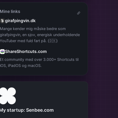
Mine links
girafpingvin.dk
Mange kender mig måske bedre som
girafpingvin, en sjov, energisk underholdende
YouTuber med fuld fart på. (🇩🇰)
ShareShortcuts.com
Et community med over 3.000+ Shortcuts til
iOS, iPadOS og macOS.
My startup: Senbee.com