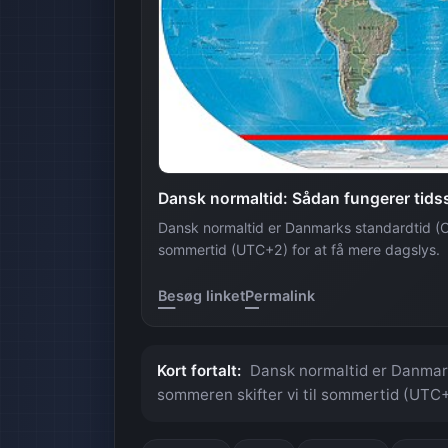
Dansk normaltid: Sådan fungerer tidss
Dansk normaltid er Danmarks standardtid (C
sommertid (UTC+2) for at få mere dagslys.
Besøg linket
Permalink
Kort fortalt:
Dansk normaltid er Danmar
sommeren skifter vi til sommertid (UTC+2