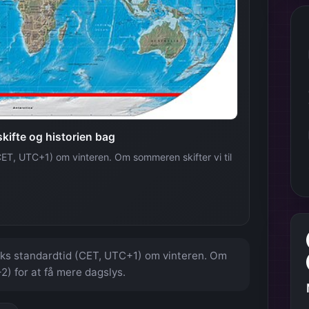
kifte og historien bag
ET, UTC+1) om vinteren. Om sommeren skifter vi til
ks standardtid (CET, UTC+1) om vinteren. Om
) for at få mere dagslys.