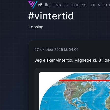
v5.dk
/ TING JEG HAR LYST TIL AT K
#vintertid
1 opslag
27. oktober 2025 kl. 04:00
Jeg elsker vintertid. Vågnede kl. 3 i d