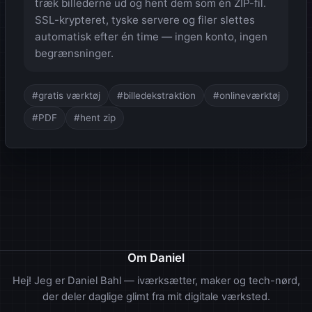
træk billederne ud og hent dem som én ZIP-fil.
SSL-krypteret, tyske servere og filer slettes
automatisk efter én time — ingen konto, ingen
begrænsninger.
#gratis værktøj
#billedekstraktion
#onlineværktøj
#PDF
#hent zip
Om Daniel
Hej! Jeg er Daniel Bahl — iværksætter, maker og tech-nørd,
der deler daglige glimt fra mit digitale værksted.