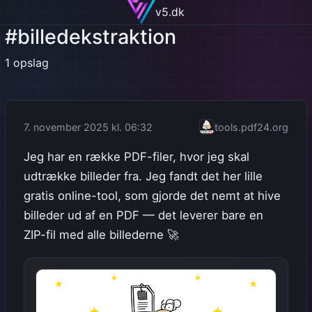
v5.dk
#billedekstraktion
1 opslag
7. november 2025 kl. 06:32
tools.pdf24.org
Jeg har en række PDF-filer, hvor jeg skal
udtrække billeder fra. Jeg fandt det her lille
gratis online-tool, som gjorde det nemt at hive
billeder ud af en PDF — det leverer bare en
ZIP-fil med alle billederne 🚀