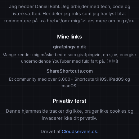
Jeg hedder Daniel Bahl. Jeg arbejder med tech, code og
iværksætteri. Her deler jeg links som jeg har lyst til at
kommentere på. <a href="/om-mig/">Læs mere om mig</a>.
Mine links
girafpingvin.dk
Mange kender mig måske bedre som girafpingvin, en sjov, energisk
underholdende YouTuber med fuld fart på. (🇩🇰)
ShareShortcuts.com
Et community med over 3.000+ Shortcuts til iOS, iPadOS og
macOS.
Privatliv først
Denne hjemmeside tracker dig ikke, bruger ikke cookies og
invaderer ikke dit privatliv.
Drevet af
Cloudservers.dk
.