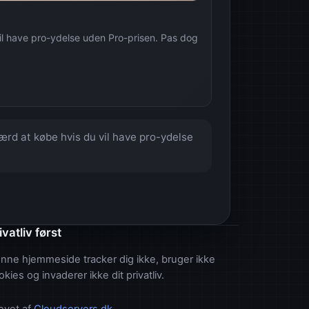
l have pro-ydelse uden Pro-prisen. Pas dog
rd at købe hvis du vil have pro-ydelse
ivatliv først
nne hjemmeside tracker dig ikke, bruger ikke
okies og invaderer ikke dit privatliv.